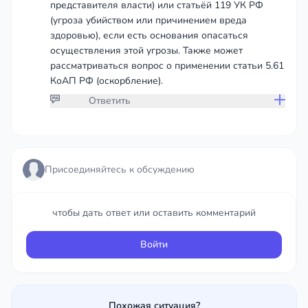
представителя власти) или статьёй 119 УК РФ
(угроза убийством или причинением вреда
здоровью), если есть основания опасаться
осуществления этой угрозы. Также может
рассматриваться вопрос о применении статьи 5.61
КоАП РФ (оскорбление).
Ответить
Присоединяйтесь к обсуждению
Присоединяйтесь к обсуждению
чтобы дать ответ или оставить комментарий
чтобы дать ответ или оставить комментарий
Войти
Войти
Похожая ситуация?