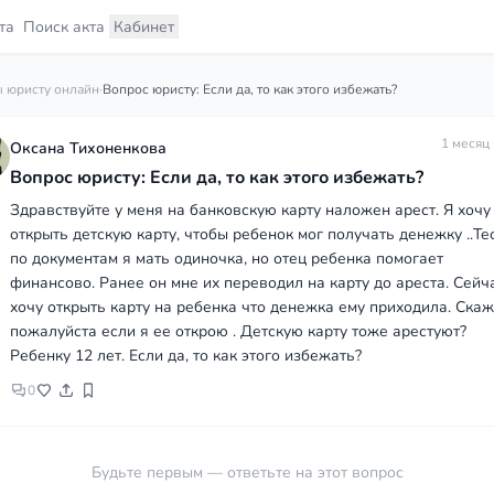
та
Поиск акта
Кабинет
 юристу онлайн
·
Вопрос юристу: Если да, то как этого избежать?
1 месяц
Оксана Тихоненкова
Вопрос юристу: Если да, то как этого избежать?
Здравствуйте у меня на банковскую карту наложен арест. Я хочу
открыть детскую карту, чтобы ребенок мог получать денежку ..Те
по документам я мать одиночка, но отец ребенка помогает
финансово. Ранее он мне их переводил на карту до ареста. Сейч
хочу открыть карту на ребенка что денежка ему приходила. Ска
пожалуйста если я ее открою . Детскую карту тоже арестуют?
Ребенку 12 лет. Если да, то как этого избежать?
0
Будьте первым — ответьте на этот вопрос