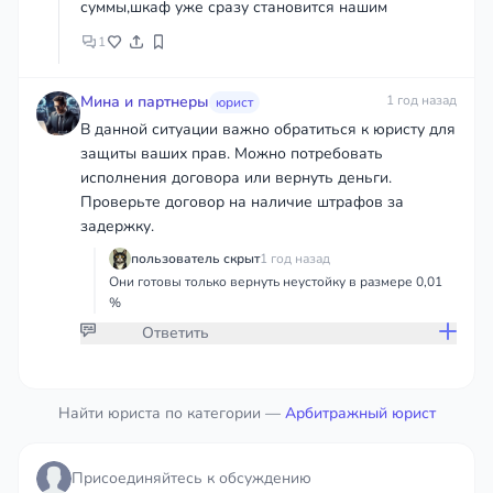
суммы,шкаф уже сразу становится нашим
1
Мина и партнеры
1 год назад
юрист
В данной ситуации важно обратиться к юристу для
защиты ваших прав. Можно потребовать
исполнения договора или вернуть деньги.
Проверьте договор на наличие штрафов за
задержку.
пользователь скрыт
1 год назад
Они готовы только вернуть неустойку в размере 0,01
%
Ответить
Присоединяйтесь к обсуждению
Найти юриста по категории —
Арбитражный юрист
чтобы дать ответ или оставить комментарий
Присоединяйтесь к обсуждению