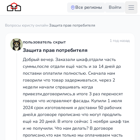
Все регионы
Войти
Вопросы юристу онлайн
·
Защита прав потребителя
1 год назад
пользователь скрыт
Защита прав потребителя
Добрый вечер. Заказали шкаф,отдали часть
суммы,после отдали ещё часть и за 14 дней до
поставки оплатили полностью. Сначала нам
говорили что товар задерживаться, через 2
недели начали спрашивать когда
привезти,договорились,в итоге 3 раз переносят
говоря что исправляют фасады. Купили 1 июля
2024 срок изготовления и доставки 50 рабочих
дней,в договоре прописано что могут продлить
ещё на 20 дней. В итоге сейчас 1 ноября шкаф так
и не получили. Что нам делать? В договоре
прописано,что как только мы оплачиваем часть