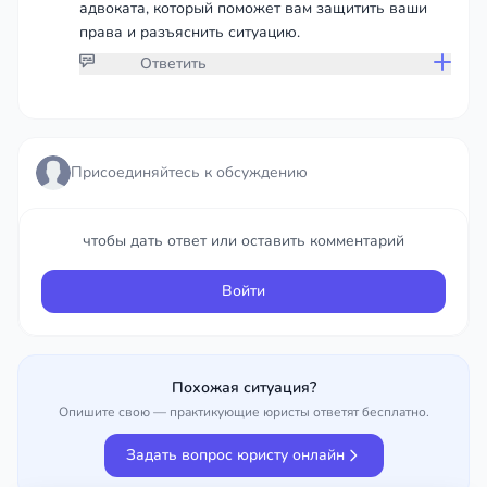
адвоката, который поможет вам защитить ваши
права и разъяснить ситуацию.
Ответить
Присоединяйтесь к обсуждению
Присоединяйтесь к обсуждению
чтобы дать ответ или оставить комментарий
чтобы дать ответ или оставить комментарий
Войти
Войти
Похожая ситуация?
Опишите свою — практикующие юристы ответят бесплатно.
Задать вопрос юристу онлайн