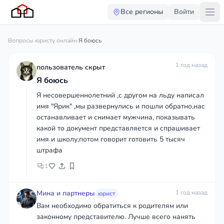
Все регионы
Войти
Вопросы юристу онлайн
·
Я боюсь
1 год назад
пользователь скрыт
Я боюсь
Я несовершеннолетний ,с другом на льду написал
имя "Ярик" ,мы развернулись и пошли обратно,нас
останавливает и снимает мужчина, показывать
какой то документ представляется и спрашивает
имя и школу,потом говорит готовить 5 тысяч
штрафа
1
Мина и партнеры
1 год назад
юрист
Вам необходимо обратиться к родителям или
законному представителю. Лучше всего нанять