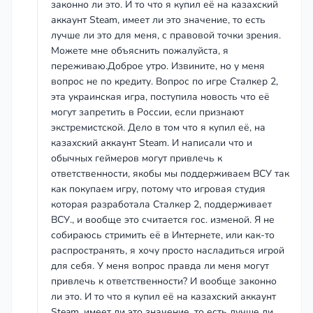
законно ли это. И то что я купил её на казахский
аккаунт Steam, имеет ли это значение, то есть
лучше ли это для меня, с правовой точки зрения.
Можете мне объяснить пожалуйста, я
переживаю.Доброе утро. Извините, но у меня
вопрос не по кредиту. Вопрос по игре Сталкер 2,
эта украинская игра, поступила новость что её
могут запретить в России, если признают
экстремистской. Дело в том что я купил её, на
казахский аккаунт Steam. И написали что и
обычных геймеров могут привлечь к
ответственности, якобы мы поддерживаем ВСУ так
как покупаем игру, потому что игровая студия
которая разработала Сталкер 2, поддерживает
ВСУ., и вообще это считается гос. изменой. Я не
собираюсь стримить её в Интернете, или как-то
распространять, я хочу просто насладиться игрой
для себя. У меня вопрос правда ли меня могут
привлечь к ответственности? И вообще законно
ли это. И то что я купил её на казахский аккаунт
Steam, имеет ли это значение, то есть лучше ли