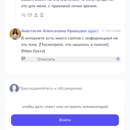
это для меня, с правовой точки зрения.
1
Анастасия Алексеевна Кравцова
1 год назад
юрист
В интернете есть много сайтов с информацией на
эту тему. [Посмотрите, что нашлось в поиске]
(https://ya.ru)
Ответить
Присоединяйтесь к обсуждению
Присоединяйтесь к обсуждению
чтобы дать ответ или оставить комментарий
чтобы дать ответ или оставить комментарий
Войти
Войти