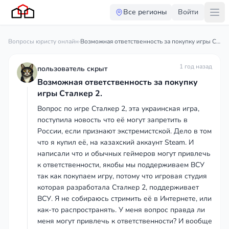
Все регионы
Войти
Вопросы юристу онлайн
·
Возможная ответственность за покупку игры Сталкер 2.
1 год назад
пользователь скрыт
Возможная ответственность за покупку
игры Сталкер 2.
Вопрос по игре Сталкер 2, эта украинская игра,
поступила новость что её могут запретить в
России, если признают экстремистской. Дело в том
что я купил её, на казахский аккаунт Steam. И
написали что и обычных геймеров могут привлечь
к ответственности, якобы мы поддерживаем ВСУ
так как покупаем игру, потому что игровая студия
которая разработала Сталкер 2, поддерживает
ВСУ. Я не собираюсь стримить её в Интернете, или
как-то распространять. У меня вопрос правда ли
меня могут привлечь к ответственности? И вообще