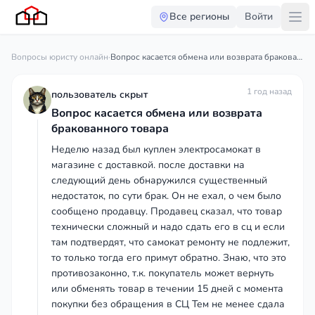
Все регионы
Войти
Вопросы юристу онлайн
·
Вопрос касается обмена или возврата бракованного товара
1 год назад
пользователь скрыт
Вопрос касается обмена или возврата
бракованного товара
Неделю назад был куплен электросамокат в
магазине с доставкой. после доставки на
следующий день обнаружился существенный
недостаток, по сути брак. Он не ехал, о чем было
сообщено продавцу. Продавец сказал, что товар
технически сложный и надо сдать его в сц и если
там подтвердят, что самокат ремонту не подлежит,
то только тогда его примут обратно. Знаю, что это
противозаконно, т.к. покупатель может вернуть
или обменять товар в течении 15 дней с момента
покупки без обращения в СЦ Тем не менее сдала