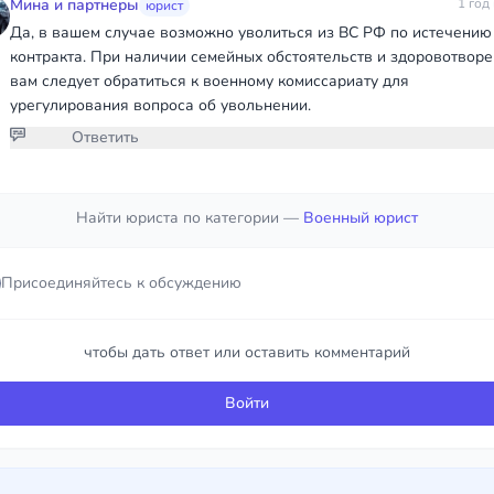
Мина и партнеры
1 год
юрист
Да, в вашем случае возможно уволиться из ВС РФ по истечению
контракта. При наличии семейных обстоятельств и здоровотворе
вам следует обратиться к военному комиссариату для
урегулирования вопроса об увольнении.
Ответить
Присоединяйтесь к обсуждению
Найти юриста по категории —
Военный юрист
чтобы дать ответ или оставить комментарий
Присоединяйтесь к обсуждению
Войти
чтобы дать ответ или оставить комментарий
Войти