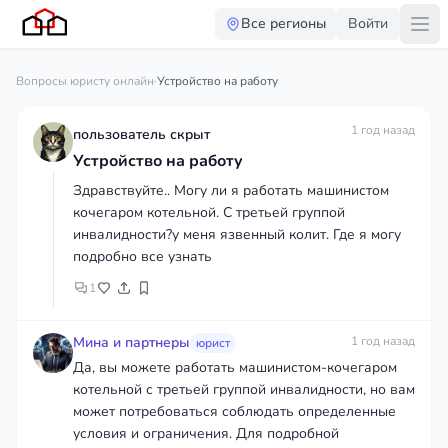
Все регионы
Войти
Вопросы юристу онлайн
·
Устройство на работу
1 год назад
пользователь скрыт
Устройство на работу
Здравствуйте.. Могу ли я работать машинистом
кочегаром котельной. С третьей группой
инвалидности?у меня язвенный колит. Где я могу
подробно все узнать
1
Мина и партнеры
1 год назад
юрист
Да, вы можете работать машинистом-кочегаром
котельной с третьей группой инвалидности, но вам
может потребоваться соблюдать определенные
условия и ограничения. Для подробной