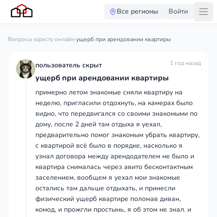
Все регионы
Войти
Вопросы юристу онлайн
·
ущерб при арендовании квартиры
1 год назад
пользователь скрыт
ущерб при арендовании квартиры
примерно летом знакомые сняли квартиру на
неделю, пригласили отдохнуть, на камерах было
видно, что передвигался со своими знакомыми по
дому, после 2 дней там отдыха я уехал,
предварительно помог знакомым убрать квартиру,
с квартирой всё было в порядке, насколько я
узнал договора между арендодателем не было и
квартира снималась через авито бесконтактным
заселением, вообщем я уехал мои знакомые
остались там дальше отдыхать, и принесли
физический ущерб квартире поломав диван,
комод, и прожгли простынь, я об этом не знал. и