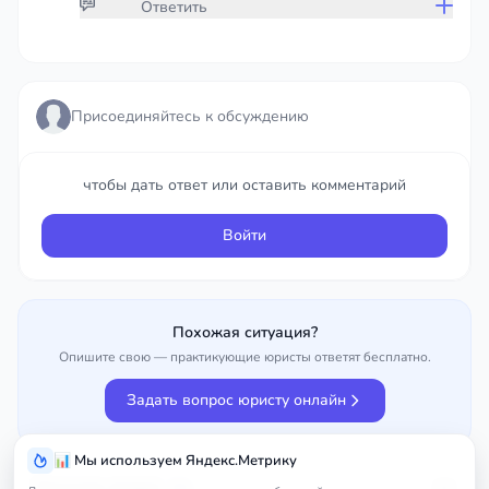
Ответить
Присоединяйтесь к обсуждению
Присоединяйтесь к обсуждению
чтобы дать ответ или оставить комментарий
чтобы дать ответ или оставить комментарий
Войти
Войти
Похожая ситуация?
Опишите свою — практикующие юристы ответят бесплатно.
Задать вопрос юристу онлайн
📊 Мы используем Яндекс.Метрику
Улучшить вопрос
0%