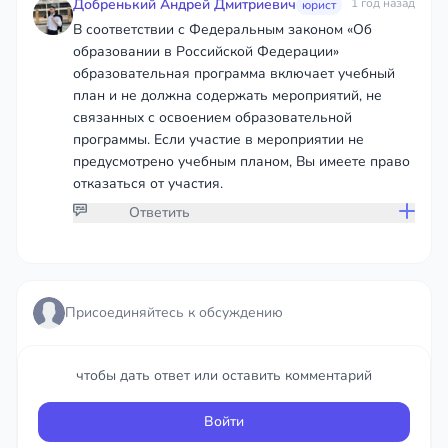
Добренький Андрей Дмитриевич
1 год назад
юрист
В соответствии с Федеральным законом «Об
образовании в Российской Федерации»
образовательная программа включает учебный
план и не должна содержать мероприятий, не
связанных с освоением образовательной
программы. Если участие в мероприятии не
предусмотрено учебным планом, Вы имеете право
отказаться от участия.
Ответить
Присоединяйтесь к обсуждению
Присоединяйтесь к обсуждению
чтобы дать ответ или оставить комментарий
чтобы дать ответ или оставить комментарий
Войти
Войти