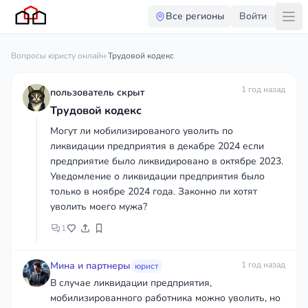
Все регионы
Войти
Вопросы юристу онлайн
·
Трудовой кодекс
1 год назад
пользователь скрыт
Трудовой кодекс
Могут ли мобилизированого уволить по
ликвидации предприятия в декабре 2024 если
предприятие было ликвидировано в октябре 2023.
Уведомление о ликвидации предприятия было
только в ноябре 2024 года. Законно ли хотят
уволить моего мужа?
1
Мина и партнеры
1 год назад
юрист
В случае ликвидации предприятия,
мобилизированного работника можно уволить, но