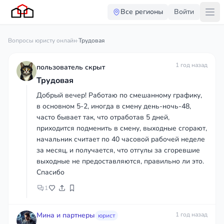
Все регионы
Войти
Вопросы юристу онлайн
·
Трудовая
1 год назад
пользователь скрыт
Трудовая
Добрый вечер! Работаю по смешанному графику,
в основном 5-2, иногда в смену день-ночь-48,
часто бывает так, что отработав 5 дней,
приходится подменить в смену, выходные сгорают,
начальник считает по 40 часовой рабочей неделе
за месяц, и получается, что отгулы за сгоревшие
выходные не предоставляются, правильно ли это.
Спасибо
1
Мина и партнеры
1 год назад
юрист