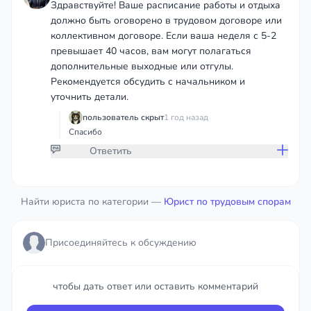
Здравствуйте! Ваше расписание работы и отдыха
должно быть оговорено в трудовом договоре или
коллективном договоре. Если ваша неделя с 5-2
превышает 40 часов, вам могут полагаться
дополнительные выходные или отгулы.
Рекомендуется обсудить с начальником и
уточнить детали.
пользователь скрыт
1 год назад
Спасибо
Ответить
Присоединяйтесь к обсуждению
Найти юриста по категории —
Юрист по трудовым спорам
чтобы дать ответ или оставить комментарий
Присоединяйтесь к обсуждению
Войти
чтобы дать ответ или оставить комментарий