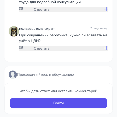
труда для подробной консультации.
Ответить
Присоединяйтесь к обсуждению
пользователь скрыт
2 года назад
При сокращении работника, нужно ли вставать на
учёт в ЦЗН?
чтобы дать ответ или оставить комментарий
Ответить
Войти
Присоединяйтесь к обсуждению
Присоединяйтесь к обсуждению
чтобы дать ответ или оставить комментарий
чтобы дать ответ или оставить комментарий
Войти
Войти