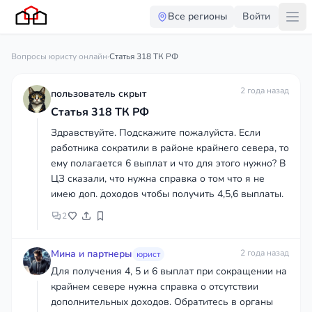
Все регионы
Войти
Вопросы юристу онлайн
·
Статья 318 ТК РФ
2 года назад
пользователь скрыт
Статья 318 ТК РФ
Здравствуйте. Подскажите пожалуйста. Если
работника сократили в районе крайнего севера, то
ему полагается 6 выплат и что для этого нужно? В
ЦЗ сказали, что нужна справка о том что я не
имею доп. доходов чтобы получить 4,5,6 выплаты.
2
Мина и партнеры
2 года назад
юрист
Для получения 4, 5 и 6 выплат при сокращении на
крайнем севере нужна справка о отсутствии
дополнительных доходов. Обратитесь в органы