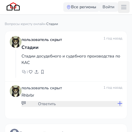
Все регионы
Войти
Вопросы юристу онлайн
·
Стадии
1 год назад
пользователь скрыт
Стадии
Стадии досудебного и судебного производства по
КАС
1
пользователь скрыт
1 год назад
Rhbrbr
Ответить
Присоединяйтесь к обсуждению