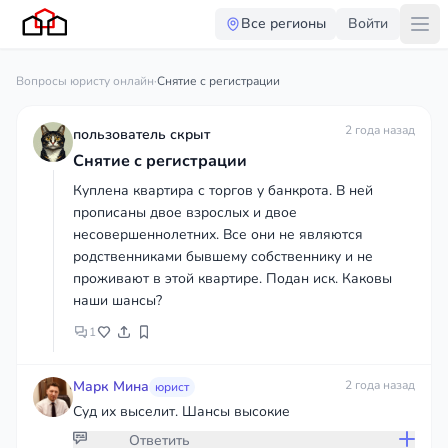
Все регионы
Войти
Вопросы юристу онлайн
·
Снятие с регистрации
2 года назад
пользователь скрыт
Снятие с регистрации
Куплена квартира с торгов у банкрота. В ней
прописаны двое взрослых и двое
несовершеннолетних. Все они не являются
родственниками бывшему собственнику и не
проживают в этой квартире. Подан иск. Каковы
наши шансы?
1
Марк Мина
2 года назад
юрист
Суд их выселит. Шансы высокие
Ответить