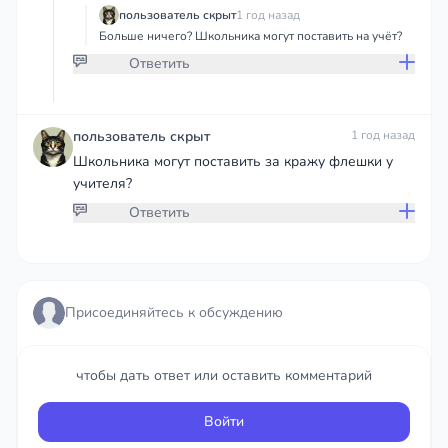
пользователь скрыт
1 год назад
Больше ничего? Школьника могут поставить на учёт?
Ответить
Присоединяйтесь к обсуждению
пользователь скрыт
1 год назад
Школьника могут поставить за кражу флешки у
учителя?
чтобы дать ответ или оставить комментарий
Ответить
Войти
Присоединяйтесь к обсуждению
Присоединяйтесь к обсуждению
чтобы дать ответ или оставить комментарий
чтобы дать ответ или оставить комментарий
Войти
Войти