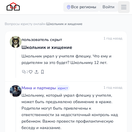
Все регионы
Войти
Вопросы юристу онлайн
·
Школьник и хищение
1 год назад
пользователь скрыт
Школьник и хищение
Школьник украл у учителя флешку. Что ему и
родителям за это будет? Школьнику 12 лет.
2
Мина и партнеры
1 год назад
юрист
Школьнику, который украл флешку у учителя,
может быть предъявлено обвинение в краже.
Родители могут быть привлечены к
ответственности за недостаточный контроль над
ребенком. Важно провести профилактическую
беседу и наказание.