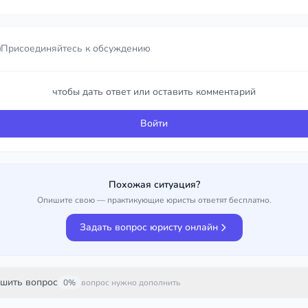
Присоединяйтесь к обсуждению
Присоединяйтесь к обсуждению
чтобы дать ответ или оставить комментарий
чтобы дать ответ или оставить комментарий
Войти
Войти
Похожая ситуация?
Опишите свою — практикующие юристы ответят бесплатно.
Задать вопрос юристу онлайн
шить вопрос
0%
вопрос нужно дополнить