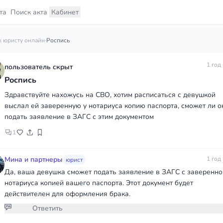
та
Поиск акта
Кабинет
 юристу онлайн
·
Роспись
1 год
пользователь скрыт
Роспись
Здравствуйте нахожусь на СВО, хотим расписаться с девушкой
выслал ей заверенную у нотариуса копию паспорта, сможет ли о
подать заявление в ЗАГС с этим документом
1
Мина и партнеры
1 год
юрист
Да, ваша девушка сможет подать заявление в ЗАГС с заверенно
нотариуса копией вашего паспорта. Этот документ будет
действителен для оформления брака.
Ответить