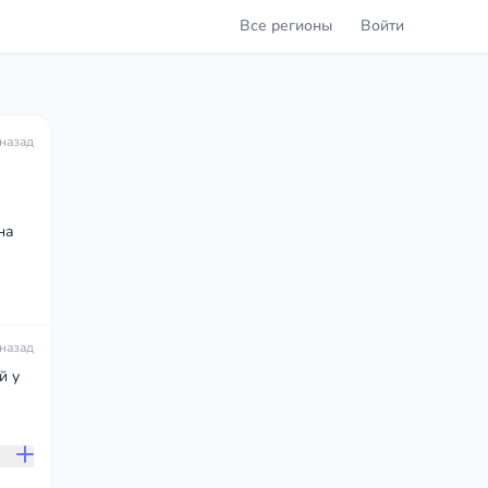
Все регионы
Войти
 назад
на
 назад
й у