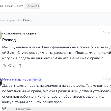
та
Поиск акта
Кабинет
 юристу онлайн
·
Развод
1 год
пользователь скрыт
Развод
Мы с мужчиной живём 9 лет официально не в браке. У нас есть 
ей 8 лет. Случилось так что мы расходимся. Подскажите пожалуй
могу ли я подать на алименты? И на что я ещё имею право ?
1
Мина и партнеры
1 год
юрист
Да, вы можете подать на алименты на свою дочь. Также вам мог
полагаться иные права, включая раздел имущества и установле
опеки над ребенком. Рекомендуется обратиться к адвокату для
консультации и защиты ваших прав.
Ответить