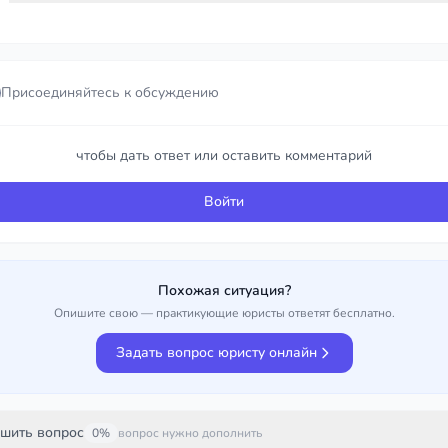
Присоединяйтесь к обсуждению
Присоединяйтесь к обсуждению
чтобы дать ответ или оставить комментарий
чтобы дать ответ или оставить комментарий
Войти
Войти
Похожая ситуация?
Опишите свою — практикующие юристы ответят бесплатно.
Задать вопрос юристу онлайн
шить вопрос
0%
вопрос нужно дополнить