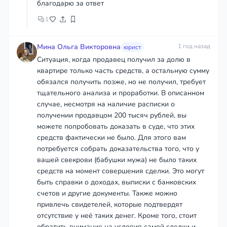
благодарю за ответ
1
Мина Ольга Викторовна
1 год назад
юрист
Ситуация, когда продавец получил за долю в
квартире только часть средств, а остальную сумму
обязался получить позже, но не получил, требует
тщательного анализа и проработки. В описанном
случае, несмотря на наличие расписки о
получении продавцом 200 тысяч рублей, вы
можете попробовать доказать в суде, что этих
средств фактически не было. Для этого вам
потребуется собрать доказательства того, что у
вашей свекрови (бабушки мужа) не было таких
средств на момент совершения сделки. Это могут
быть справки о доходах, выписки с банковских
счетов и другие документы. Также можно
привлечь свидетелей, которые подтвердят
отсутствие у неё таких денег. Кроме того, стоит
обратить внимание на условия самой сделки и