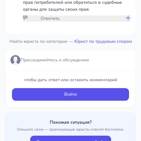
прав потребителей или обратиться в судебные
органы для защиты своих прав.
Ответить
Присоединяйтесь к обсуждению
Найти юриста по категории —
Юрист по трудовым спорам
чтобы дать ответ или оставить комментарий
Присоединяйтесь к обсуждению
Войти
чтобы дать ответ или оставить комментарий
Войти
Похожая ситуация?
Опишите свою — практикующие юристы ответят бесплатно.