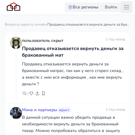
Все регионы
Войти
Вопросы юристу онлайн
·
Продавец отказывается вернуть деньги за бракованный мат
1 год назад
пользователь скрыт
Продавец отказывается вернуть деньги за
бракованный мат
Продавец отказывается вернуть деньги за
бракованный матрас, так как у него сгорел склад ,
а вместе с ним вся информация , как мне вернуть
деньги ?
1
Мина и партнеры
1 год назад
юрист
В данной ситуации важно убедить продавца в
необходимости вернуть деньги за бракованный
товар. Можно попробовать обратиться в защиту