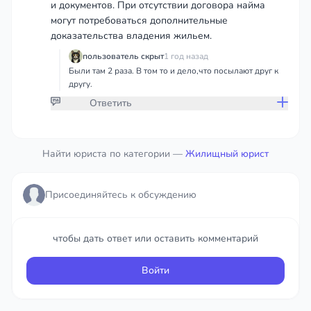
и документов. При отсутствии договора найма
могут потребоваться дополнительные
доказательства владения жильем.
пользователь скрыт
1 год назад
Были там 2 раза. В том то и дело,что посылают друг к
другу.
Ответить
Присоединяйтесь к обсуждению
Найти юриста по категории —
Жилищный юрист
чтобы дать ответ или оставить комментарий
Присоединяйтесь к обсуждению
Войти
чтобы дать ответ или оставить комментарий
Войти