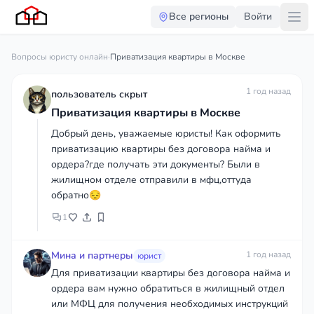
Все регионы
Войти
Вопросы юристу онлайн
·
Приватизация квартиры в Москве
1 год назад
пользователь скрыт
Приватизация квартиры в Москве
Добрый день, уважаемые юристы! Как оформить
приватизацию квартиры без договора найма и
ордера?где получать эти документы? Были в
жилищном отделе отправили в мфц,оттуда
обратно😔
1
Мина и партнеры
1 год назад
юрист
Для приватизации квартиры без договора найма и
ордера вам нужно обратиться в жилищный отдел
или МФЦ для получения необходимых инструкций