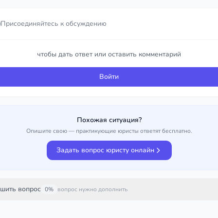
Присоединяйтесь к обсуждению
Присоединяйтесь к обсуждению
чтобы дать ответ или оставить комментарий
чтобы дать ответ или оставить комментарий
Войти
Войти
Похожая ситуация?
Опишите свою — практикующие юристы ответят бесплатно.
Задать вопрос юристу онлайн
шить вопрос
0%
вопрос нужно дополнить