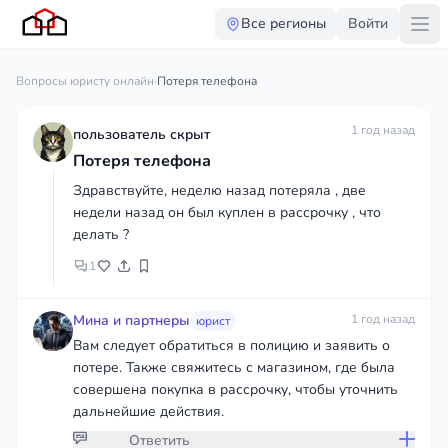
Все регионы
Войти
Вопросы юристу онлайн
·
Потеря телефона
1 год назад
пользователь скрыт
Потеря телефона
Здравствуйте, неделю назад потеряла , две
недели назад он был куплен в рассрочку , что
делать ?
1
Мина и партнеры
1 год назад
юрист
Вам следует обратиться в полицию и заявить о
потере. Также свяжитесь с магазином, где была
совершена покупка в рассрочку, чтобы уточнить
дальнейшие действия.
Ответить