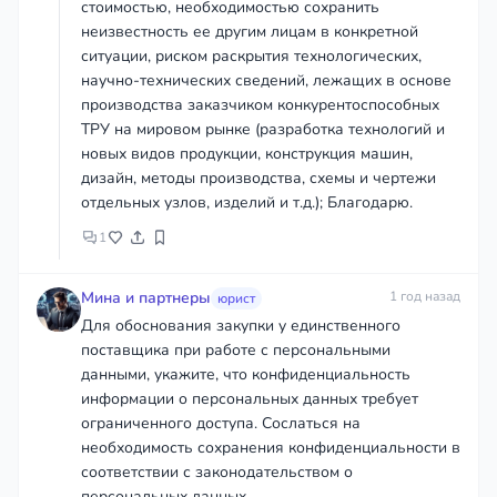
стоимостью, необходимостью сохранить
неизвестность ее другим лицам в конкретной
ситуации, риском раскрытия технологических,
научно-технических сведений, лежащих в основе
производства заказчиком конкурентоспособных
ТРУ на мировом рынке (разработка технологий и
новых видов продукции, конструкция машин,
дизайн, методы производства, схемы и чертежи
отдельных узлов, изделий и т.д.); Благодарю.
1
Мина и партнеры
1 год назад
юрист
Для обоснования закупки у единственного
поставщика при работе с персональными
данными, укажите, что конфиденциальность
информации о персональных данных требует
ограниченного доступа. Сослаться на
необходимость сохранения конфиденциальности в
соответствии с законодательством о
персональных данных.