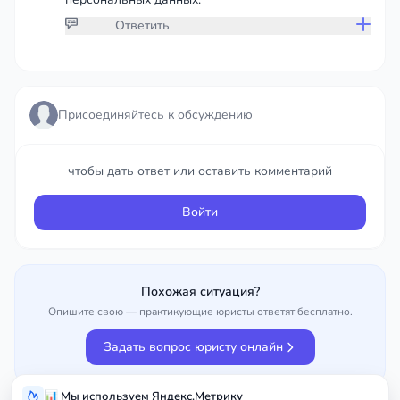
Ответить
Присоединяйтесь к обсуждению
Присоединяйтесь к обсуждению
чтобы дать ответ или оставить комментарий
чтобы дать ответ или оставить комментарий
Войти
Войти
Похожая ситуация?
Опишите свою — практикующие юристы ответят бесплатно.
Задать вопрос юристу онлайн
📊 Мы используем Яндекс.Метрику