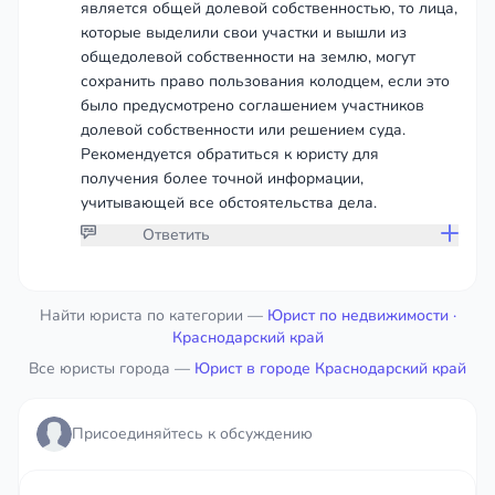
является общей долевой собственностью, то лица,
которые выделили свои участки и вышли из
общедолевой собственности на землю, могут
сохранить право пользования колодцем, если это
было предусмотрено соглашением участников
долевой собственности или решением суда.
Рекомендуется обратиться к юристу для
получения более точной информации,
учитывающей все обстоятельства дела.
Ответить
Присоединяйтесь к обсуждению
Найти юриста по категории —
Юрист по недвижимости
·
Краснодарский край
Все юристы города —
чтобы дать ответ или оставить комментарий
Юрист в городе Краснодарский край
Войти
Присоединяйтесь к обсуждению