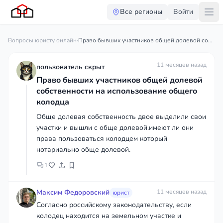
Все регионы
Войти
Вопросы юристу онлайн
·
Право бывших участников общей долевой собственности на использование общего колодца
11 месяцев назад
пользователь скрыт
Право бывших участников общей долевой
собственности на использование общего
колодца
Обще долевая собственность двое выделили свои
участки и вышли с обще долевой.имеют ли они
права пользоваться колодцем который
нотариально обще долевой.
1
Максим Федоровский
11 месяцев назад
юрист
Согласно российскому законодательству, если
колодец находится на земельном участке и