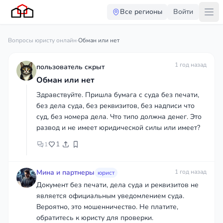
Все регионы
Войти
Вопросы юристу онлайн
·
Обман или нет
1 год назад
пользователь скрыт
Обман или нет
Здравствуйте. Пришла бумага с суда без печати,
без дела суда, без реквизитов, без надписи что
суд, без номера дела. Что типо должна денег. Это
развод и не имеет юридической силы или имеет?
1
1
Мина и партнеры
1 год назад
юрист
Документ без печати, дела суда и реквизитов не
является официальным уведомлением суда.
Вероятно, это мошенничество. Не платите,
обратитесь к юристу для проверки.