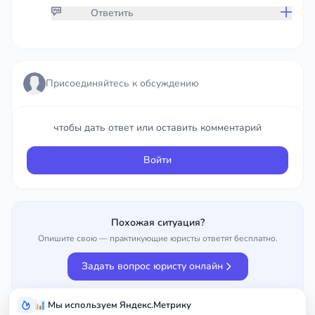
Ответить
Присоединяйтесь к обсуждению
Присоединяйтесь к обсуждению
чтобы дать ответ или оставить комментарий
чтобы дать ответ или оставить комментарий
Войти
Войти
Похожая ситуация?
Опишите свою — практикующие юристы ответят бесплатно.
Задать вопрос юристу онлайн
📊 Мы используем Яндекс.Метрику