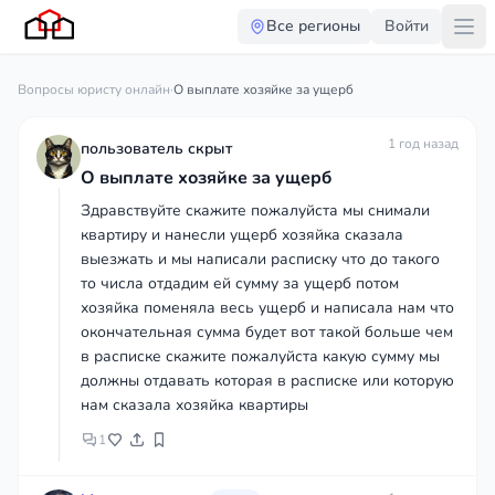
Все регионы
Войти
Вопросы юристу онлайн
·
О выплате хозяйке за ущерб
1 год назад
пользователь скрыт
О выплате хозяйке за ущерб
Здравствуйте скажите пожалуйста мы снимали
квартиру и нанесли ущерб хозяйка сказала
выезжать и мы написали расписку что до такого
то числа отдадим ей сумму за ущерб потом
хозяйка поменяла весь ущерб и написала нам что
окончательная сумма будет вот такой больше чем
в расписке скажите пожалуйста какую сумму мы
должны отдавать которая в расписке или которую
нам сказала хозяйка квартиры
1