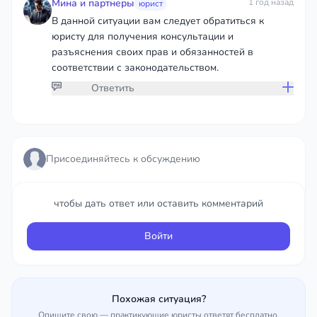
Мина и партнеры
1 год назад
юрист
В данной ситуации вам следует обратиться к
юристу для получения консультации и
разъяснения своих прав и обязанностей в
соответствии с законодательством.
Ответить
Присоединяйтесь к обсуждению
Присоединяйтесь к обсуждению
чтобы дать ответ или оставить комментарий
чтобы дать ответ или оставить комментарий
Войти
Войти
Похожая ситуация?
Опишите свою — практикующие юристы ответят бесплатно.