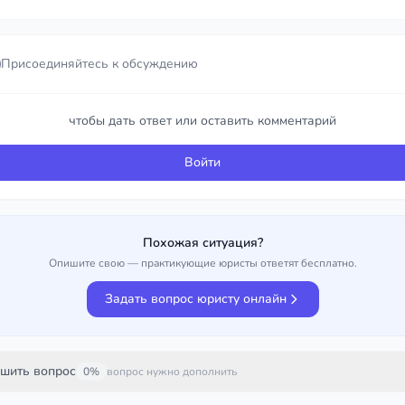
Присоединяйтесь к обсуждению
Присоединяйтесь к обсуждению
чтобы дать ответ или оставить комментарий
чтобы дать ответ или оставить комментарий
Войти
Войти
Похожая ситуация?
Опишите свою — практикующие юристы ответят бесплатно.
Задать вопрос юристу онлайн
шить вопрос
0%
вопрос нужно дополнить