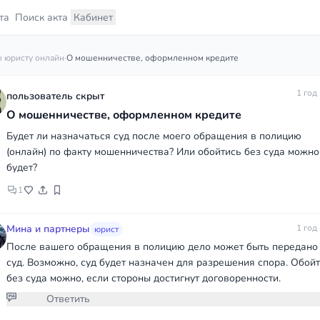
та
Поиск акта
Кабинет
 юристу онлайн
·
О мошенничестве, оформленном кредите
1 год
пользователь скрыт
О мошенничестве, оформленном кредите
Будет ли назначаться суд после моего обращения в полицию
(онлайн) по факту мошенничества? Или обойтись без суда можно
будет?
1
Мина и партнеры
1 год
юрист
После вашего обращения в полицию дело может быть передано
суд. Возможно, суд будет назначен для разрешения спора. Обой
без суда можно, если стороны достигнут договоренности.
Ответить