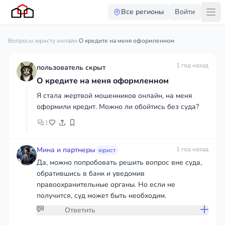
Все регионы
Войти
Вопросы юристу онлайн
·
О кредите на меня оформленном
1 год назад
пользователь скрыт
О кредите на меня оформленном
Я стала жертвой мошенников онлайн, на меня
оформили кредит. Можно ли обойтись без суда?
1
Мина и партнеры
1 год назад
юрист
Да, можно попробовать решить вопрос вне суда,
обратившись в банк и уведомив
правоохранительные органы. Но если не
получится, суд может быть необходим.
Ответить