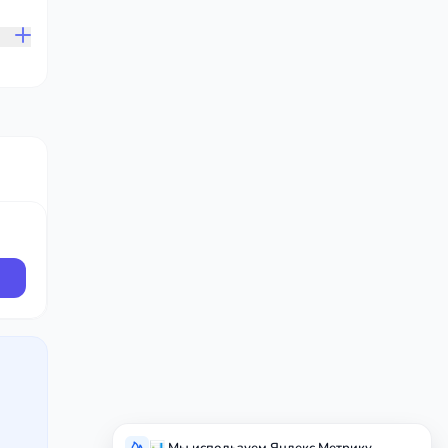
📊 Мы используем Яндекс.Метрику