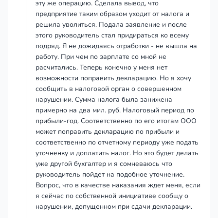
эту же операцию. Сделала вывод, что
предприятие таким образом уходит от налога и
решила уволиться. Подала заявление и после
этого руководитель стал придираться ко всему
подряд. Я не дожидаясь отработки - не вышла на
работу. При чем по зарплате со мной не
расчитались. Теперь конечно у меня нет
возможности поправить декларацию. Но я хочу
сообщить в налоговой орган о совершенном
нарушении. Сумма налога была занижена
примерно на два мил. руб. Налоговый период по
прибыли-год. Соответственно по его итогам ООО
может поправить декларацию по прибыли и
соответственно по отчетному периоду уже подать
уточненку и доплатить налог. Но это будет делать
уже другой бухгалтер и я сомневаюсь что
руководитель пойдет на подобное уточнение.
Вопрос, что в качестве наказания ждет меня, если
я сейчас по собственной инициативе сообщу о
нарушении, допущенном при сдачи декларации.