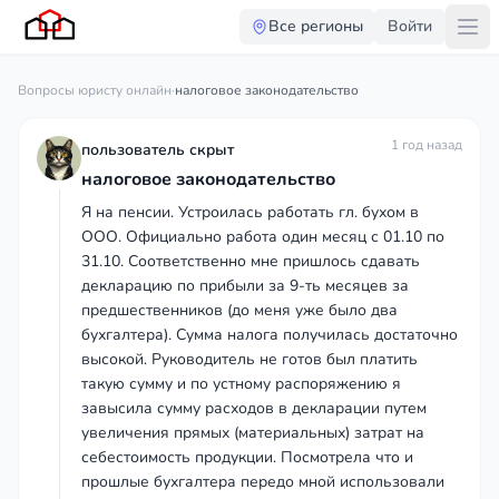
Все регионы
Войти
Вопросы юристу онлайн
·
налоговое законодательство
1 год назад
пользователь скрыт
налоговое законодательство
Я на пенсии. Устроилась работать гл. бухом в
ООО. Официально работа один месяц с 01.10 по
31.10. Соответственно мне пришлось сдавать
декларацию по прибыли за 9-ть месяцев за
предшественников (до меня уже было два
бухгалтера). Сумма налога получилась достаточно
высокой. Руководитель не готов был платить
такую сумму и по устному распоряжению я
завысила сумму расходов в декларации путем
увеличения прямых (материальных) затрат на
себестоимость продукции. Посмотрела что и
прошлые бухгалтера передо мной использовали