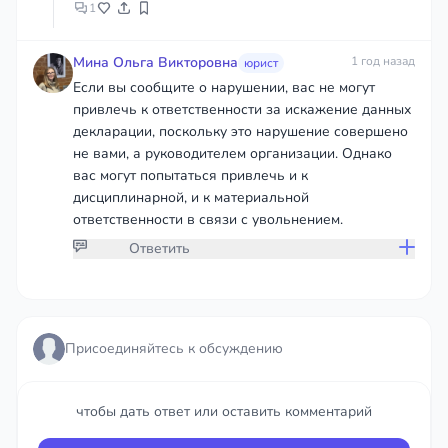
1
Мина Ольга Викторовна
1 год назад
юрист
Если вы сообщите о нарушении, вас не могут
привлечь к ответственности за искажение данных
декларации, поскольку это нарушение совершено
не вами, а руководителем организации. Однако
вас могут попытаться привлечь и к
дисциплинарной, и к материальной
ответственности в связи с увольнением.
Ответить
Присоединяйтесь к обсуждению
Присоединяйтесь к обсуждению
чтобы дать ответ или оставить комментарий
чтобы дать ответ или оставить комментарий
Войти