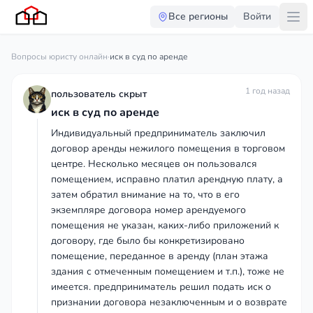
Все регионы
Войти
Вопросы юристу онлайн
·
иск в суд по аренде
1 год назад
пользователь скрыт
иск в суд по аренде
Индивидуальный предприниматель заключил
договор аренды нежилого помещения в торговом
центре. Несколько месяцев он пользовался
помещением, исправно платил арендную плату, а
затем обратил внимание на то, что в его
экземпляре договора номер арендуемого
помещения не указан, каких-либо приложений к
договору, где было бы конкретизировано
помещение, переданное в аренду (план этажа
здания с отмеченным помещением и т.п.), тоже не
имеется. предприниматель решил подать иск о
признании договора незаключенным и о возврате