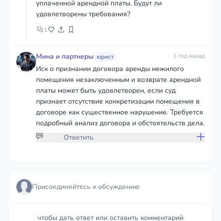
уплаченной арендной платы. Будут ли
удовлетворены требования?
1
Мина и партнеры
1 год назад
юрист
Иск о признании договора аренды нежилого
помещения незаключенным и возврате арендной
платы может быть удовлетворен, если суд
признает отсутствие конкретизации помещения в
договоре как существенное нарушение. Требуется
подробный анализ договора и обстоятельств дела.
Ответить
Присоединяйтесь к обсуждению
Присоединяйтесь к обсуждению
чтобы дать ответ или оставить комментарий
чтобы дать ответ или оставить комментарий
Войти