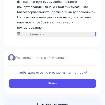
фиксированную сумму добровольного
пожертвования. Однако стоит учитывать, что
благотворительность должна быть добровольной.
Нельзя оказывать давление на родителей или
опекунов и требовать от них внести
пожертвование.
Ответить
Присоединяйтесь к обсуждению
Присоединяйтесь к обсуждению
чтобы дать ответ или оставить комментарий
чтобы дать ответ или оставить комментарий
Войти
Войти
Похожая ситуация?