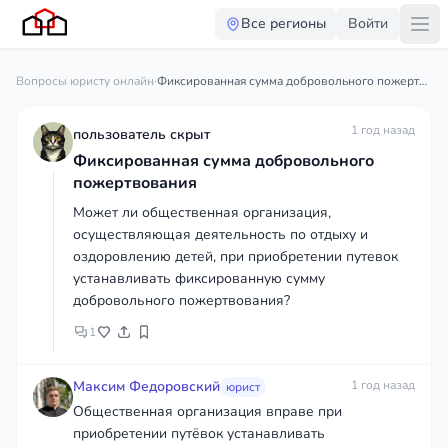
Все регионы
Войти
Вопросы юристу онлайн
·
Фиксированная сумма добровольного пожертвования
1 год назад
пользователь скрыт
Фиксированная сумма добровольного
пожертвования
Может ли общественная организация,
осуществляющая деятельность по отдыху и
оздоровлению детей, при приобретении путевок
устанавливать фиксированную сумму
добровольного пожертвования?
1
Максим Федоровский
1 год назад
юрист
Общественная организация вправе при
приобретении путёвок устанавливать