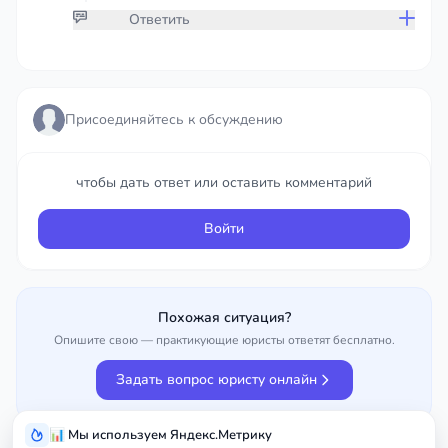
Ответить
Присоединяйтесь к обсуждению
Присоединяйтесь к обсуждению
чтобы дать ответ или оставить комментарий
чтобы дать ответ или оставить комментарий
Войти
Войти
Похожая ситуация?
Опишите свою — практикующие юристы ответят бесплатно.
Задать вопрос юристу онлайн
📊 Мы используем Яндекс.Метрику