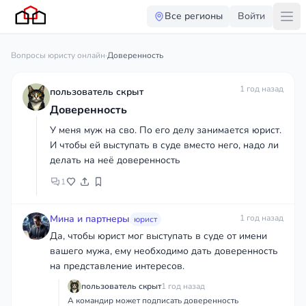
Все регионы
Войти
Вопросы юристу онлайн
·
Доверенность
1 год назад
пользователь скрыт
Доверенность
У меня муж на сво. По его делу занимается юрист.
И чтобы ей выступать в суде вместо него, надо ли
делать на неё доверенность
1
Мина и партнеры
1 год назад
юрист
Да, чтобы юрист мог выступать в суде от имени
вашего мужа, ему необходимо дать доверенность
на представление интересов.
пользователь скрыт
1 год назад
А командир может подписать доверенность