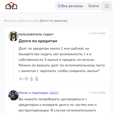
Все регионы
Войти
Вопросы юристу онлайн
·
Долги по кредитам
1 год назад
пользователь скрыт
Долги по кредитам
Долг по кредитам около 1 млн рублей, на
банкротство подать нет возможности, т к в
собственности 3 жилья и продать их нельзя.
Можно ли вернуть долг по исполнительному листу
с вычетом с зарплаты, чтобы сохранить жилье?
1
Мина и партнеры
1 год назад
юрист
Вы можете попробовать договориться с
кредитором о возврате долга по частям или о
реструктуризации. В случае исполнительного