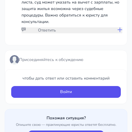
листа, суд может указать на вычет с зарплаты, но
защита жилья возможна через судебные
процедуры. Важно обратиться к юристу для
консультации.
Ответить
Присоединяйтесь к обсуждению
Присоединяйтесь к обсуждению
чтобы дать ответ или оставить комментарий
чтобы дать ответ или оставить комментарий
Войти
Войти
Похожая ситуация?
Опишите свою — практикующие юристы ответят бесплатно.