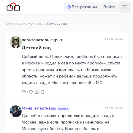
Все регионы
Войти
Вопросы юристу онлайн
·
Детский сад
1 год назад
пользователь скрыт
Детский сад
Добрый день. Подскажите, ребёнок был прописан
в Москве и ходил в сад по месту прописки, спустя
время, прописка изменилась, на Московскую
область, может ли ребёнок дальше продолжить
ходить в сад в Москве,с пропиской в МО
1
Мина и партнеры
1 год назад
юрист
Да, ребенок может продолжить ходить в сад в
Москве, даже если прописка изменилась на
Московскую область. Важно соблюдать