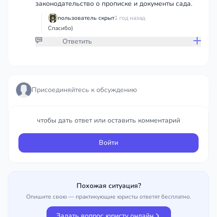
законодательство о прописке и документы сада.
пользователь скрыт
1 год назад
Спасибо)
Ответить
Присоединяйтесь к обсуждению
Присоединяйтесь к обсуждению
чтобы дать ответ или оставить комментарий
чтобы дать ответ или оставить комментарий
Войти
Войти
Похожая ситуация?
Опишите свою — практикующие юристы ответят бесплатно.
Задать вопрос юристу онлайн