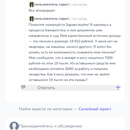
пользователь скрыт
1 год назад
Все игнорируют
пользователь скрыт
1 год назад
Помогите пожалуйста Здравствуйте! Я нахожусь в
процессе банкротства, и мои документы уже
направлены в суд. Мой единственный источник дохода
— это пенсия в размере 19 910 рублей. У меня нет ни
квартиры, ни машины, ничего другого. Я хотел бы
узнать, есть ли возможность сохранить мою пенсию?
Мне сообщили, что в январе я могу лишиться 7000
рублей из этих 19 тысяч. Из оставшихся средств мне
необходимо оплатить 5000 за работу и покупать
лекарства. Как я могу доказать, что мне не хватит
оставшихся 19 тысяч на эти нужды?
Ответить
Присоединяйтесь к обсуждению
Найти юриста по категории —
Семейный юрист
чтобы дать ответ или оставить комментарий
Присоединяйтесь к обсуждению