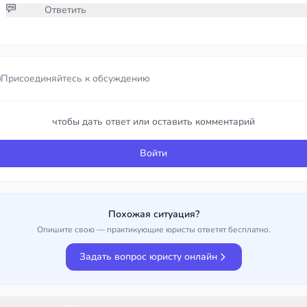
Ответить
Присоединяйтесь к обсуждению
Присоединяйтесь к обсуждению
чтобы дать ответ или оставить комментарий
чтобы дать ответ или оставить комментарий
Войти
Войти
Похожая ситуация?
Опишите свою — практикующие юристы ответят бесплатно.
Задать вопрос юристу онлайн