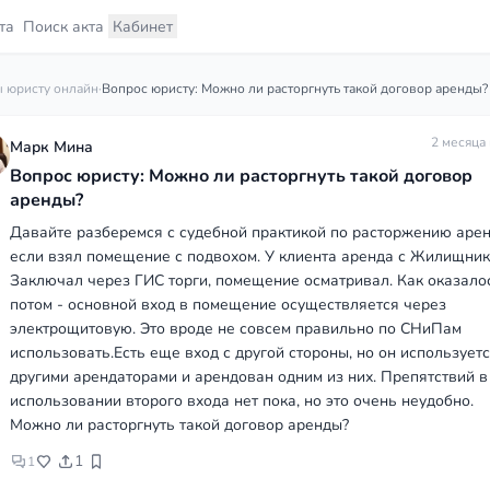
та
Поиск акта
Кабинет
 юристу онлайн
·
Вопрос юристу: Можно ли расторгнуть такой договор аренды?
2 месяца
Марк Мина
Вопрос юристу: Можно ли расторгнуть такой договор
аренды?
Давайте разберемся с судебной практикой по расторжению арен
если взял помещение с подвохом. У клиента аренда с Жилищник
Заключал через ГИС торги, помещение осматривал. Как оказало
потом - основной вход в помещение осуществляется через
электрощитовую. Это вроде не совсем правильно по СНиПам
использовать.Есть еще вход с другой стороны, но он использует
другими арендаторами и арендован одним из них. Препятствий в
использовании второго входа нет пока, но это очень неудобно.
Можно ли расторгнуть такой договор аренды?
1
1