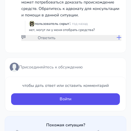
может потребоваться доказать происхождение
средств. Обратитесь к адвокату для консультации
и помощи в данной ситуации.
пользователь скрыт
1 год назад
нет, могут ли у меня отобрать средства?
Ответить
Присоединяйтесь к обсуждению
Присоединяйтесь к обсуждению
чтобы дать ответ или оставить комментарий
чтобы дать ответ или оставить комментарий
Войти
Войти
Похожая ситуация?