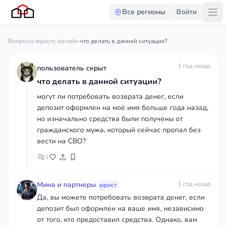
Все регионы
Войти
Вопросы юристу онлайн
·
что делать в данной ситуации?
1 год назад
пользователь скрыт
что делать в данной ситуации?
могут ли потребовать возврата денег, если
депозит оформлен на моё имя больше года назад,
но изначально средства были получены от
гражданского мужа, который сейчас пропал без
вести на СВО?
1
Мина и партнеры
1 год назад
юрист
Да, вы можете потребовать возврата денег, если
депозит был оформлен на ваше имя, независимо
от того, кто предоставил средства. Однако, вам