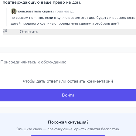
подтверждающую ваше право на дом.
пользователь скрыт
2 года назад
не совсем понятно, если я куплю все же этот дом будет ли возможность
детей прошлого хозяина опровергнуть сделку и отобрать дом?
Ответить
Присоединяйтесь к обсуждению
Присоединяйтесь к обсуждению
чтобы дать ответ или оставить комментарий
чтобы дать ответ или оставить комментарий
Войти
Войти
Похожая ситуация?
Опишите свою — практикующие юристы ответят бесплатно.