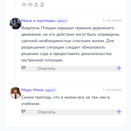
2
Мина и партнеры
1 год назад
юрист
Водитель Птицын нарушил правила дорожного
движения, но его действия могут быть оправданы
срочной необходимостью спасения жизни. Для
разрешения ситуации следует обжаловать
решение суда и предоставить доказательства
экстренной ситуации.
Ответить
Присоединяйтесь к обсуждению
Марк Мина
1 год назад
юрист
Скажи преподу, что в жизни все не так, как в
учебнике.
чтобы дать ответ или оставить комментарий
Ответить
Войти
Присоединяйтесь к обсуждению