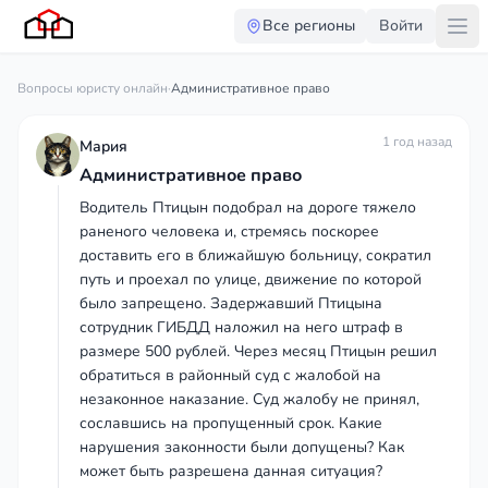
Все регионы
Войти
Вопросы юристу онлайн
·
Административное право
1 год назад
Мария
Административное право
Водитель Птицын подобрал на дороге тяжело
раненого человека и, стремясь поскорее
доставить его в ближайшую больницу, сократил
путь и проехал по улице, движение по которой
было запрещено. Задержавший Птицына
сотрудник ГИБДД наложил на него штраф в
размере 500 рублей. Через месяц Птицын решил
обратиться в районный суд с жалобой на
незаконное наказание. Суд жалобу не принял,
сославшись на пропущенный срок. Какие
нарушения законности были допущены? Как
может быть разрешена данная ситуация?