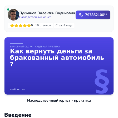
Лукьянов Валентин Вадимович
+797852100**
Наследственный юрист
5
· 15 отзывов
Стаж 4 года
Наследственный юрист - практика
Введение