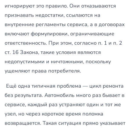
игнорируют это правило. Они отказываются
признавать недостатки, ссылаются на
внутренние регламенты сервиса, а в договорах
включают формулировки, ограничивающие
ответственность. При этом, согласно п. 1 и п. 2
ст. 16 Закона, такие условия являются
недопустимыми и ничтожными, поскольку
ущемляют права потребителя.
Ещё одна типичная проблема — цикл ремонта
без результата. Автомобиль много раз бывает в
сервисе, каждый раз устраняют один и тот же
узел, но через короткое время поломка
возвращается. Такая ситуация прямо указывает