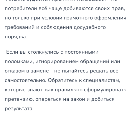
потребители всё чаще добиваются своих прав,
но только при условии грамотного оформления
требований и соблюдения досудебного
порядка.
Если вы столкнулись с постоянными
поломками, игнорированием обращений или
отказом в замене - не пытайтесь решать всё
самостоятельно. Обратитесь к специалистам,
которые знают, как правильно сформулировать
претензию, опереться на закон и добиться
результата.