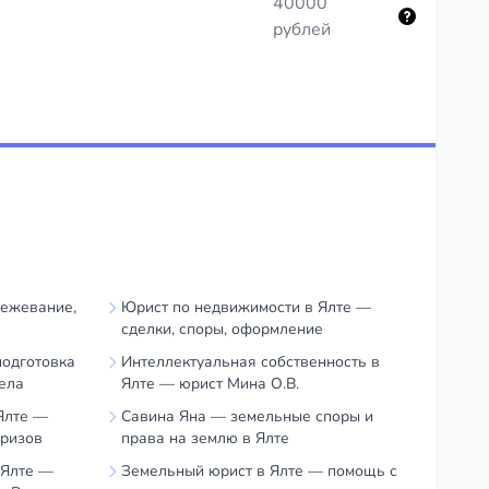
40000
рублей
межевание,
Юрист по недвижимости в Ялте —
сделки, споры, оформление
подготовка
Интеллектуальная собственность в
ела
Ялте — юрист Мина О.В.
Ялте —
Савина Яна — земельные споры и
призов
права на землю в Ялте
 Ялте —
Земельный юрист в Ялте — помощь с