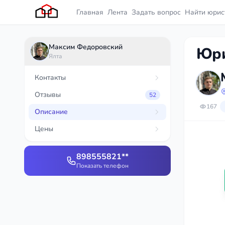
Главная
Лента
Задать вопрос
Найти юрис
Максим Федоровский
Юри
Ялта
Контакты
Отзывы
52
167
Описание
Цены
898555821**
Показать телефон