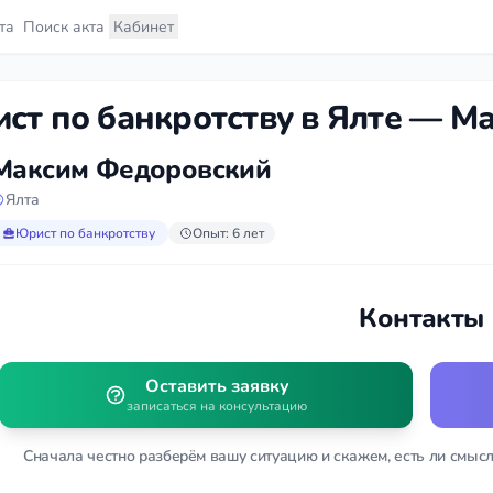
та
Поиск акта
Кабинет
ст по банкротству в Ялте — М
Максим Федоровский
Ялта
Юрист по банкротству
Опыт: 6 лет
Контакты
Оставить заявку
записаться на консультацию
Сначала честно разберём вашу ситуацию и скажем, есть ли смысл