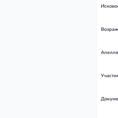
Исково
Возраж
Апелля
Участи
Докуме