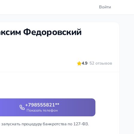
Войти
аксим Федоровский
4.9
· 52 отзывов
+798555821**
Показать телефон
 запускать процедуру банкротства по 127-ФЗ.