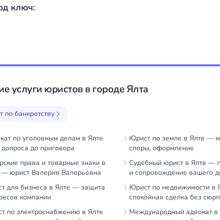
од ключ:
ие услуги юристов в городе Ялта
 по банкротству
кат по уголовным делам в Ялте
Юрист по земле в Ялте — 
 допроса до приговора
споры, оформление
рские права и товарные знаки в
Судебный юрист в Ялте — 
 — юрист Валерия Валерьевна
и сопровождение вашего д
т для бизнеса в Ялте — защита
Юрист по недвижимости в 
ресов компании
спокойная сделка без сюр
т по электроснабжению в Ялте
Международный адвокат в