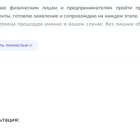
аю физическим лицам и предпринимателям пройти про
енты, готовлю заявление и сопровождаю на каждом этапе.
строена процедура именно в вашем случае, без лишних о
ть полностью
ьтация: