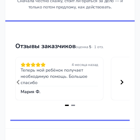
Сначала честно скажу, стоит ли браться за дело — и
только потом предложу, как действовать.
Отзывы заказчиков
оценка
5
· 1 отз.
4 месяца назад
Теперь мой ребёнок получает
необходимую помощь. Большое
спасибо
Мария Ф.
Item
1
of
2