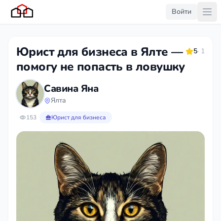
Войти
Юрист для бизнеса в Ялте —
5
· 1
помогу не попасть в ловушку
Савина Яна
Ялта
153
Юрист для бизнеса