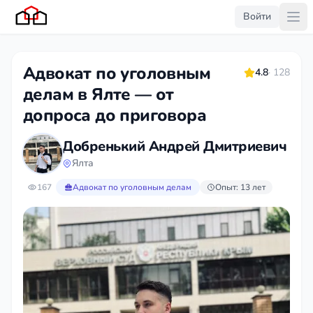
Войти
Адвокат по уголовным
4.8
· 128
делам в Ялте — от
допроса до приговора
Добренький Андрей Дмитриевич
Ялта
167
Адвокат по уголовным делам
Опыт: 13 лет