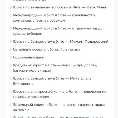
Юрист по земельным вопросам в Ялте — Марк Мина
Международный юрист в Ялте — гражданство,
контракты, споры за рубежом
Международный юрист в Ялте — от документов до
суда за рубежом
Юрист по банкротству в Ялте — Максим Федоровский
Семейный юрист в г. Ялта. 7 лет опыта
Социальный найм
Кредитный юрист в Ялте — помощь при долгах,
банках и коллекторах
Юрист по банкротству в Ялте — Мина Ольга
Викторовна
Юрист по электроснабжению в Ялте — подключение,
тарифы, отключения
Земельный юрист в Ялте — кадастр, границы, права
на землю
Судебный юрист в Ялте — от иска до решения суда