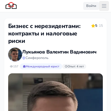
Войти
Бизнес с нерезидентами:
5
· 15
контракты и налоговые
риски
Лукьянов Валентин Вадимович
Симферополь
157
Международный юрист
Опыт: 4 лет