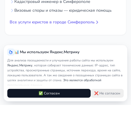
Кадастровый инженер в Симферополе
Визовые споры и отказы — юридическая помощь
Все услуги юристов в городе Симферополь
📊 Мы используем Яндекс.Метрику
Для анализа посещаемости и улучшения работы сайта мы используем
Яндекс.Метрику
, которая собирает технические данные: IP-адрес, тип
устройства, просмотренные страницы, источник перехода, время на сайте,
локацию пользователя. А так же сведения о посещенных страницах сайта в
целях аналитики и защиты от спама.
Это является обработкой
персональных данных.
Подробнее в
Согласии на обработку персональных данных
и
Правилах
✅ Согласен
❌ Не согласен
обработки cookie
Услуги
Главная
Симферополь
Международный юр
юриста