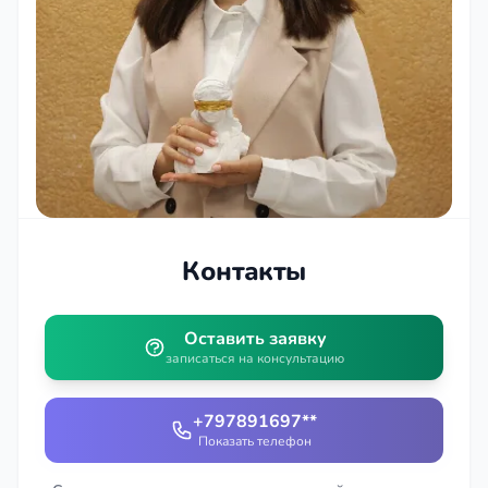
Контакты
Оставить заявку
записаться на консультацию
+797891697**
Показать телефон