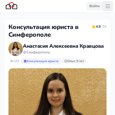
Войти
Консультация юриста в
4.8
· 94
Симферополе
Анастасия Алексеевна Кравцова
Симферополь
193
Консультация юриста
Опыт: 9 лет