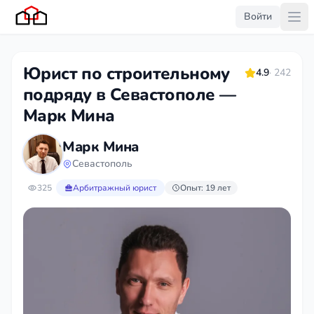
Войти
Юрист по строительному
4.9
· 242
подряду в Севастополе —
Марк Мина
Марк Мина
Севастополь
325
Арбитражный юрист
Опыт: 19 лет