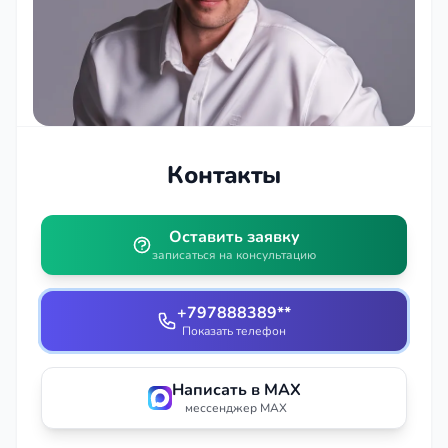
Контакты
Оставить заявку
записаться на консультацию
+797888389**
Показать телефон
Написать в MAX
мессенджер MAX