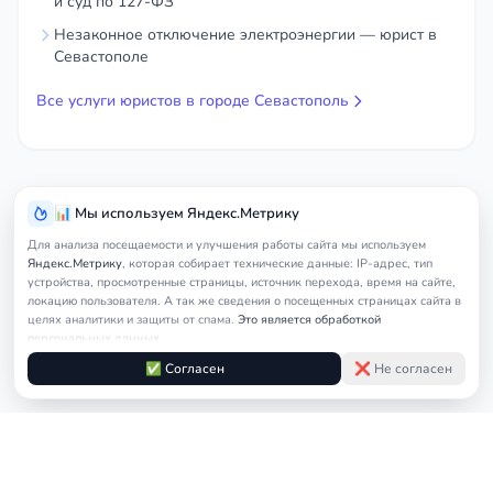
и суд по 127-ФЗ
Незаконное отключение электроэнергии — юрист в
Севастополе
Все услуги юристов в городе Севастополь
📊 Мы используем Яндекс.Метрику
Для анализа посещаемости и улучшения работы сайта мы используем
Яндекс.Метрику
, которая собирает технические данные: IP-адрес, тип
устройства, просмотренные страницы, источник перехода, время на сайте,
локацию пользователя. А так же сведения о посещенных страницах сайта в
целях аналитики и защиты от спама.
Это является обработкой
персональных данных.
Подробнее в
Согласии на обработку персональных данных
и
Правилах
✅ Согласен
❌ Не согласен
обработки cookie
Услуги
Главная
Севастополь
Арбитражный юрист