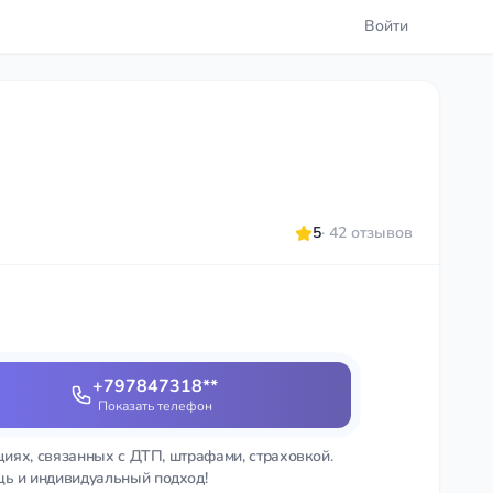
Войти
5
· 42 отзывов
+797847318**
Показать телефон
циях, связанных с ДТП, штрафами, страховкой.
ь и индивидуальный подход!