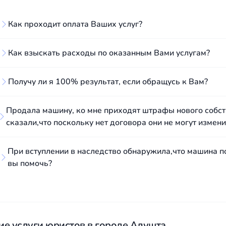
Как проходит оплата Ваших услуг?
Как взыскать расходы по оказанным Вами услугам?
Получу ли я 100% результат, если обращусь к Вам?
Продала машину, ко мне приходят штрафы нового собст
сказали,что поскольку нет договора они не могут измен
При вступлении в наследство обнаружила,что машина по
вы помочь?
ие услуги юристов в городе Алушта