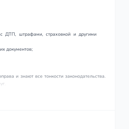
с ДТП, штрафами, страховкой и другими
их документов;
рава и знают все тонкости законодательства.
уг.