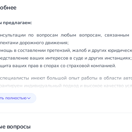
обнее
ы предлагаем:
онсультации по вопросам любым вопросам, связанным 
спектами дорожного движения;
мощь в составлении претензий, жалоб и других юридическ
едставление ваших интересов в суде и других инстанциях;
щита ваших прав в спорах со страховой компанией.
специалисты имеют большой опыт работы в области автоп
рантируем индивидуальный подход и высокое качество усл
ть полностью
ые вопросы