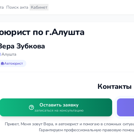
та
Поиск акта
Кабинет
оюрист по г.Алушта
Вера Зубкова
Алушта
Автоюрист
Контакты
Оставить заявку
записаться на консультацию
Привет, Меня зовут Вера, я автоюрист и помогаю в сложных ситуа
Гарантируем профессиональную правовую помощ