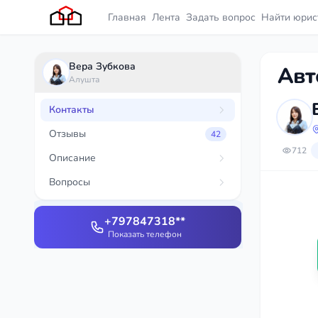
Главная
Лента
Задать вопрос
Найти юрис
Вера Зубкова
Авт
Алушта
Контакты
Отзывы
42
712
Описание
Вопросы
+797847318**
Показать телефон